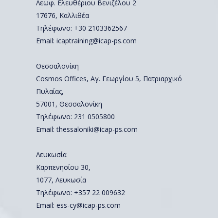
Λεωφ. Ελευθέριου Βενιζέλου 2
17676, Καλλιθέα
Τηλέφωνο: +30 2103362567
Email:
icaptraining@icap-ps.com
Θεσσαλονίκη
Cosmos Offices, Αγ. Γεωργίου 5, Πατριαρχικό
Πυλαίας,
57001, Θεσσαλονίκη
Τηλέφωνο:
231 0505800
Email:
thessaloniki@icap-ps.com
Λευκωσία
Καρπενησίου 30,
1077, Λευκωσία
Τηλέφωνο:
+357 22 009632
Email:
ess-cy@icap-ps.com