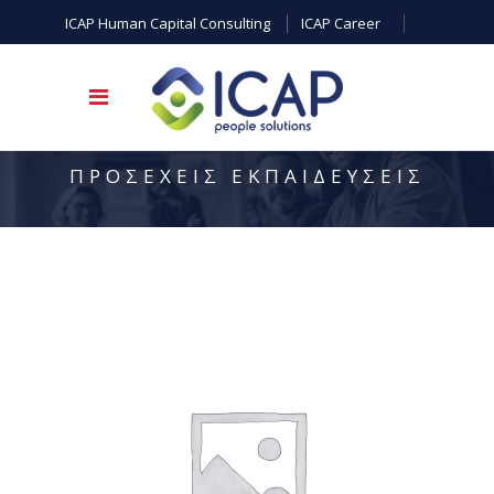
ICAP Human Capital Consulting
ICAP Career
ΠΡΟΣΕΧΕΙΣ ΕΚΠΑΙΔΕΥΣΕΙΣ