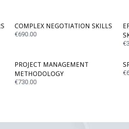
ΕΓΓΡΑΦΗ
RS
COMPLEX NEGOTIATION SKILLS
E
€
690.00
S
€
ΕΓΓΡΑΦΗ
PROJECT MANAGEMENT
S
€
METHODOLOGY
€
730.00