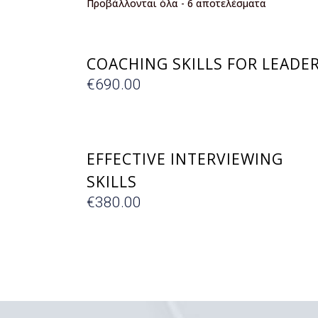
Προβάλλονται όλα - 6 αποτελέσματα
ΕΓΓΡΑΦΗ
COACHING SKILLS FOR LEADE
€
690.00
ΕΓΓΡΑΦΗ
EFFECTIVE INTERVIEWING
SKILLS
€
380.00