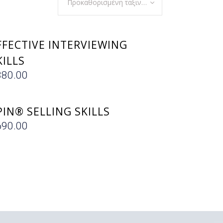
Προκαθορισμένη ταξινόμηση
ΕΓΓΡΑΦΗ
FFECTIVE INTERVIEWING
KILLS
380.00
ΕΓΓΡΑΦΗ
PIN® SELLING SKILLS
690.00