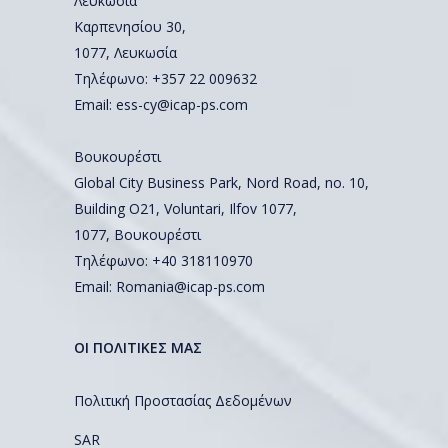
Λευκωσία
Καρπενησίου 30,
1077, Λευκωσία
Τηλέφωνο:
+357 22 009632
Email:
ess-cy@icap-ps.com
Βουκουρέστι
Global City Business Park, Nord Road, no. 10,
Building O21, Voluntari, Ilfov 1077,
1077, Βουκουρέστι
Τηλέφωνο:
+40 318110970
Email:
Romania@icap-ps.com
ΟΙ ΠΟΛΙΤΙΚΕΣ ΜΑΣ
Πολιτική Προστασίας Δεδομένων
SAR