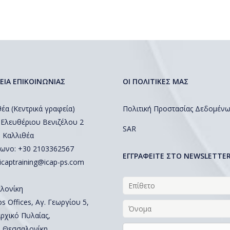
ΕΙΑ ΕΠΙΚΟΙΝΩΝΙΑΣ
ΟΙ ΠΟΛΙΤΙΚΕΣ ΜΑΣ
έα (Κεντρικά γραφεία)
Πολιτική Προστασίας Δεδομέν
 Ελευθέριου Βενιζέλου 2
SAR
, Καλλιθέα
ωνο: +30 2103362567
EΓΓΡΑΦΕΙΤΕ ΣΤΟ NEWSLETTE
icaptraining@icap-ps.com
λονίκη
 Offices, Αγ. Γεωργίου 5,
ρχικό Πυλαίας,
, Θεσσαλονίκη