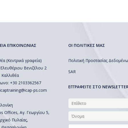
ΕΙΑ ΕΠΙΚΟΙΝΩΝΙΑΣ
ΟΙ ΠΟΛΙΤΙΚΕΣ ΜΑΣ
έα (Κεντρικά γραφεία)
Πολιτική Προστασίας Δεδομέν
 Ελευθέριου Βενιζέλου 2
SAR
, Καλλιθέα
ωνο: +30 2103362567
EΓΓΡΑΦΕΙΤΕ ΣΤΟ NEWSLETTE
icaptraining@icap-ps.com
λονίκη
 Offices, Αγ. Γεωργίου 5,
ρχικό Πυλαίας,
, Θεσσαλονίκη