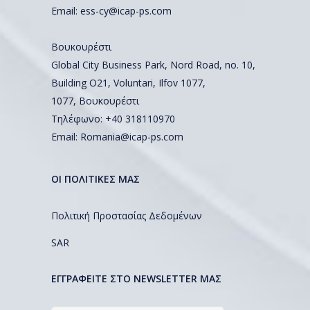
Email:
ess-cy@icap-ps.com
Βουκουρέστι
Global City Business Park, Nord Road, no. 10,
Building O21, Voluntari, Ilfov 1077,
1077, Βουκουρέστι
Τηλέφωνο:
+40 318110970
Email:
Romania@icap-ps.com
ΟΙ ΠΟΛΙΤΙΚΕΣ ΜΑΣ
Πολιτική Προστασίας Δεδομένων
SAR
EΓΓΡΑΦΕΙΤΕ ΣΤΟ NEWSLETTER ΜΑΣ