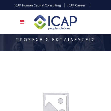
ICAP Human Capital Consulting
ICAP Career
ΠΡΟΣΕΧΕΙΣ ΕΚΠΑΙΔΕΥΣΕΙΣ