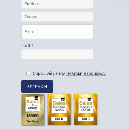
2 x 3 ?
Συμφωνώ με την
Πολιτική Δεδομένων
.