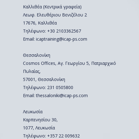
Καλλιθέα (Κεντρικά γραφεία)
Λεωφ. Ελευθέριου Βενιζέλου 2
17676, Καλλιθέα
Τηλέφωνο: +30 2103362567
Email:
icaptraining@icap-ps.com
Θεσσαλονίκη
Cosmos Offices, Αγ. Γεωργίου 5, Πατριαρχικό
Πυλαίας,
57001, Θεσσαλονίκη
Τηλέφωνο:
231 0505800
Email:
thessaloniki@icap-ps.com
Λευκωσία
Καρπενησίου 30,
1077, Λευκωσία
Τηλέφωνο:
+357 22 009632