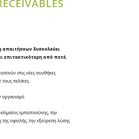
RECEIVABLES
ση απαιτήσεων δυσκολεύει
αι επιτακτικότερη από ποτέ.
μοστούν στις νέες συνθήκες
ε τους πελάτες.
ν οργανισμό.
 κλίματος εμπιστοσύνης, την
 της οφειλής, την εξεύρεση λύσης