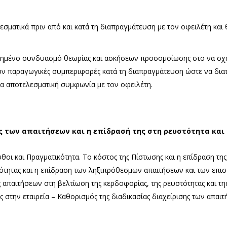
εσματικά πριν από και κατά τη διαπραγμάτευση με τον οφειλέτη και
πημένο συνδυασμό θεωρίας και ασκήσεων προσομοίωσης στο να σχε
ύν παραγωγικές συμπεριφορές κατά τη διαπραγμάτευση ώστε να δια
α αποτελεσματική συμφωνία με τον οφειλέτη.
 των απαιτήσεων και η επίδρασή της στη ρευστότητα και
θοι και Πραγματικότητα. Το κόστος της Πίστωσης και η επίδραση τη
τότητας και η επίδραση των ληξιπρόθεσμων απαιτήσεων και των επι
απαιτήσεων στη βελτίωση της κερδοφορίας, της ρευστότητας και της 
ής στην εταιρεία – Καθορισμός της διαδικασίας διαχείρισης των απαι