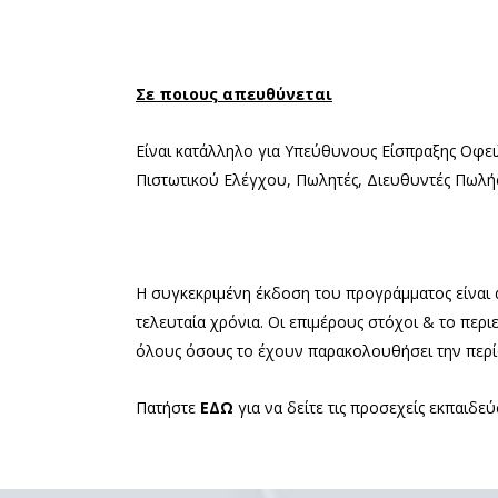
Σε ποιους απευθύνεται
Είναι κατάλληλο για Υπεύθυνους Είσπραξης Οφε
Πιστωτικού Ελέγχου, Πωλητές, Διευθυντές Πωλήσ
Η συγκεκριμένη έκδοση του προγράμματος είναι 
τελευταία χρόνια. Οι επιμέρους στόχοι & το περ
όλους όσους το έχουν παρακολουθήσει την περί
Πατήστε
ΕΔΩ
για να δείτε τις προσεχείς εκπαιδεύ