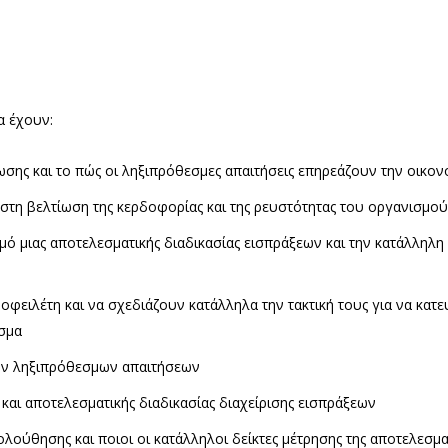
α έχουν:
τωσης και το πώς οι ληξιπρόθεσμες απαιτήσεις επηρεάζουν την οικο
ς στη βελτίωση της κερδοφορίας και της ρευστότητας του οργανισμού
μό μιας αποτελεσματικής διαδικασίας εισπράξεων και την κατάλληλη
οφειλέτη και να σχεδιάζουν κατάλληλα την τακτική τους για να κα
εσμα
των ληξιπρόθεσμων απαιτήσεων
 και αποτελεσματικής διαδικασίας διαχείρισης εισπράξεων
ολούθησης και ποιοι οι κατάλληλοι δείκτες μέτρησης της αποτελεσμα