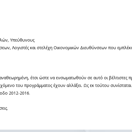
ιλών, Υπεύθυνους
εων, Λογιστές και στελέχη Οικονομικών Διευθύνσεων που εμπλέκο
αναθεωρημένη, έτσι ώστε να ενσωματωθούν σε αυτό οι βέλτιστες πρ
ιεχόμενο του προγράμματος έχουν αλλάξει. Ως εκ τούτου συνίστατα
οδο 2012-2016.
σεις.