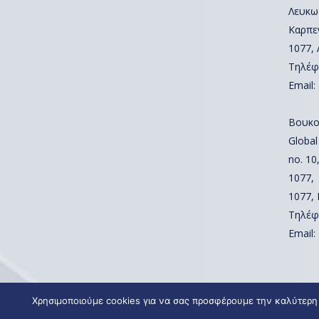
Λευκω
Καρπε
1077,
Τηλέφ
Email:
Βουκο
Global
no. 10,
1077,
1077,
Τηλέφ
Email:
Χρησιμοποιούμε cookies για να σας προσφέρουμε την καλύτερη 