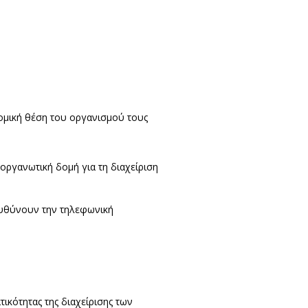
νομική θέση του οργανισμού τους
 οργανωτική δομή για τη διαχείριση
τευθύνουν την τηλεφωνική
τικότητας της διαχείρισης των