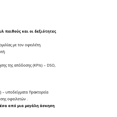
λ πειθούς και οι δεξιότητες
μιλίας με τον οφειλέτη.
τή.
ησης της απόδοσης (KPIs) – DSO,
s) – υποδείγματα Πρακτορεία
σης οφειλετών .
έσα από μια μεγάλη άσκηση