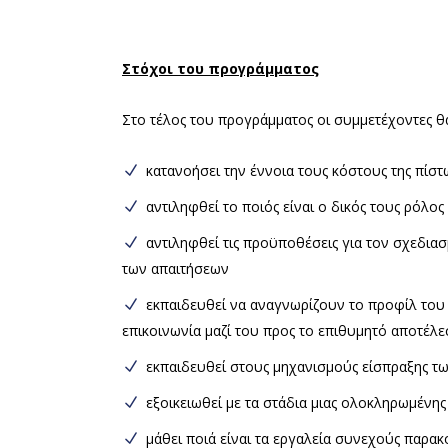
Στόχοι του προγράμματος
Στο τέλος του προγράμματος οι συμμετέχοντες θ
κατανοήσει την έννοια τους κόστους της πίσ
αντιληφθεί το ποιός είναι ο δικός τους ρόλο
αντιληφθεί τις προϋποθέσεις για τον σχεδιασ
των απαιτήσεων
εκπαιδευθεί να αναγνωρίζουν το προφίλ του 
επικοινωνία μαζί του προς το επιθυμητό αποτέλ
εκπαιδευθεί στους μηχανισμούς είσπραξης 
εξοικειωθεί με τα στάδια μιας ολοκληρωμένης
μάθει ποιά είναι τα εργαλεία συνεχούς παρακ