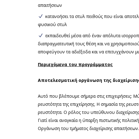
απαιτήσεων
κατανοήσει τα στυλ πειθούς που είναι αποτελ
φυσικού στυλ
εκπαιδευθεί μέσα από έναν απόλυτα ισορρο
διαπραγματευτική τους θέση και να χρησιμοποιο
αποφεύγουν τα αδιέξοδα και να επιτυγχάνουν μι
Περιεχόμενα του προγράμματος
Αποτελεσματική οργάνωση της διαχείρισης
Αυτό που βλέπουμε σήμερα στις επιχειρήσεις: Μύ
ρευστότητα της επιχείρησης. Η σημασία της ρευσ
ρευστότητα. Ο ρόλος του υπεύθυνου διαχείρισης 
Γιατί είναι αναγκαία η ύπαρξη πιστωτικής πολιτικ
Οργάνωση του τμήματος διαχείρισης απαιτήσεων.