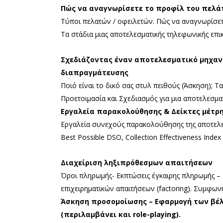
Πώς να αναγνωρίσετε το προφίλ του πελά
Τύποι πελατών / οφειλετών. Πώς να αναγνωρίσετ
Τα στάδια μιας αποτελεσματικής τηλεφωνικής επικ
Σχεδιάζοντας έναν αποτελεσματικό μηχανι
διαπραγμάτευσης
Ποιό είναι το δικό σας στυλ πειθούς (Άσκηση); Τ
Προετοιμασία και Σχεδιασμός για μια αποτελεσμ
Εργαλεία παρακολούθησης & Δείκτες μέτρ
Εργαλεία συνεχούς παρακολούθησης της αποτελεσμ
Best Possible DSO, Collection Effectiveness Inde
Διαχείριση ληξιπρόθεσμων απαιτήσεων
Όροι πληρωμής- Εκπτώσεις έγκαιρης πληρωμής – 
επιχειρηματικών απαιτήσεων (factoring). Συμφω
Άσκηση προσομοίωσης – Εφαρμογή των βέ
(περιλαμβάνει και role-playing).