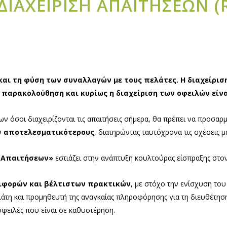
ΙΑΧΕΙΡΙΣΗ ΑΠΑΙΤΗΣΕΩΝ (
ι και τη φύση των συναλλαγών με τους πελάτες. Η διαχείρι
, παρακολούθηση και κυρίως η διαχείριση των οφειλών είν
 όσοι διαχειρίζονται τις απαιτήσεις σήμερα, θα πρέπει να προσαρ
ν
αποτελεσματικότερους
, διατηρώντας ταυτόχρονα τις σχέσεις μ
η Απαιτήσεων»
εστιάζει στην ανάπτυξη κουλτούρας είσπραξης στο
ιφορών και βέλτιστων πρακτικών
, με στόχο την ενίσχυση του
άτη και προμηθευτή της αναγκαίας πληροφόρησης για τη διευθέτηση
 οφειλές που είναι σε καθυστέρηση.