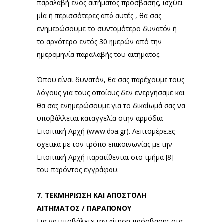
παραλαβή ενός αιτήματος πρόσβασης, ισχύει
μία ή περισσότερες από αυτές , θα σας
ενημερώσουμε το συντομότερο δυνατόν ή
το αργότερο εντός 30 ημερών από την
ημερομηνία παραλαβής του αιτήματος.
Όπου είναι δυνατόν, θα σας παρέχουμε τους
λόγους για τους οποίους δεν ενεργήσαμε και
θα σας ενημερώσουμε για το δικαίωμά σας να
υποβάλλεται καταγγελία στην αρμόδια
Εποπτική Αρχή (
www.dpa.gr
). Λεπτομέρειες
σχετικά με τον τρόπο επικοινωνίας με την
Εποπτική Αρχή παρατίθενται στο τμήμα [8]
του παρόντος εγγράφου.
7. ΤΕΚΜΗΡΙΩΣΗ ΚΑΙ ΑΠΟΣΤΟΛΗ
ΑΙΤΗΜΑΤΟΣ / ΠΑΡΑΠΟΝΟΥ
Για να υποβάλετε την αίτηση πρόσβασης στα