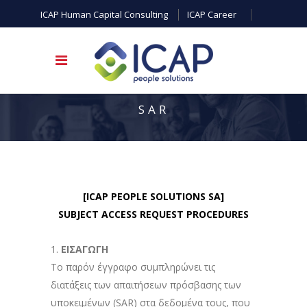
ICAP Human Capital Consulting
ICAP Career
SAR
[ICAP PEOPLE SOLUTIONS SA]
SUBJECT ACCESS REQUEST PROCEDURES
ΕΙΣΑΓΩΓΗ
Το παρόν έγγραφο συμπληρώνει τις
διατάξεις των απαιτήσεων πρόσβασης των
υποκειμένων (SAR) στα δεδομένα τους, που