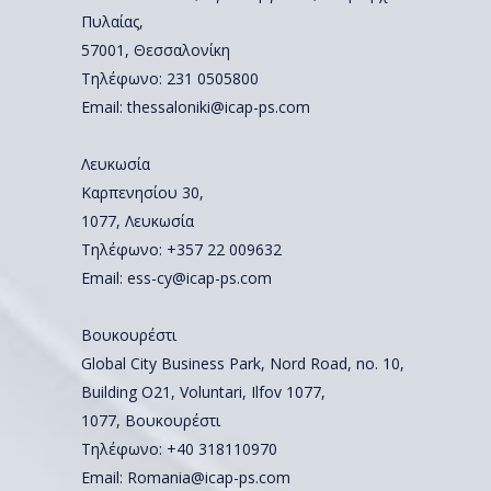
Πυλαίας,
57001, Θεσσαλονίκη
Τηλέφωνο:
231 0505800
Email:
thessaloniki@icap-ps.com
Λευκωσία
Καρπενησίου 30,
1077, Λευκωσία
Τηλέφωνο:
+357 22 009632
Email:
ess-cy@icap-ps.com
Βουκουρέστι
Global City Business Park, Nord Road, no. 10,
Building O21, Voluntari, Ilfov 1077,
1077, Βουκουρέστι
Τηλέφωνο:
+40 318110970
Email:
Romania@icap-ps.com