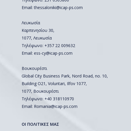
Email:
thessaloniki@icap-ps.com
Λευκωσία
Καρπενησίου 30,
1077, Λευκωσία
Τηλέφωνο:
+357 22 009632
Email:
ess-cy@icap-ps.com
Βουκουρέστι
Global City Business Park, Nord Road, no. 10,
Building O21, Voluntari, Ilfov 1077,
1077, Βουκουρέστι
Τηλέφωνο:
+40 318110970
Email:
Romania@icap-ps.com
ΟΙ ΠΟΛΙΤΙΚΕΣ ΜΑΣ