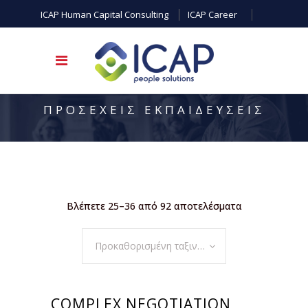
ICAP Human Capital Consulting
ICAP Career
ΠΡΟΣΕΧΕΙΣ ΕΚΠΑΙΔΕΥΣΕΙΣ
Βλέπετε 25–36 από 92 αποτελέσματα
Προκαθορισμένη ταξινόμηση
ΕΓΓΡΑΦΗ
COMPLEX NEGOTIATION