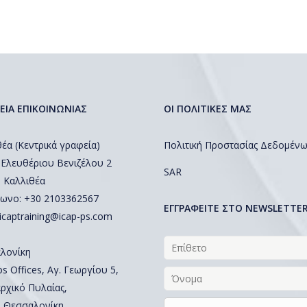
ΕΙΑ ΕΠΙΚΟΙΝΩΝΙΑΣ
ΟΙ ΠΟΛΙΤΙΚΕΣ ΜΑΣ
έα (Κεντρικά γραφεία)
Πολιτική Προστασίας Δεδομέν
 Ελευθέριου Βενιζέλου 2
SAR
, Καλλιθέα
ωνο: +30 2103362567
EΓΓΡΑΦΕΙΤΕ ΣΤΟ NEWSLETTE
icaptraining@icap-ps.com
λονίκη
 Offices, Αγ. Γεωργίου 5,
ρχικό Πυλαίας,
, Θεσσαλονίκη