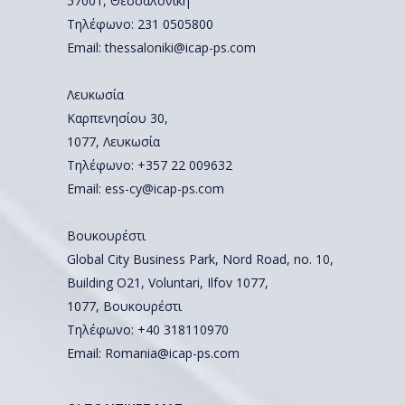
57001, Θεσσαλονίκη
Τηλέφωνο:
231 0505800
Email:
thessaloniki@icap-ps.com
Λευκωσία
Καρπενησίου 30,
1077, Λευκωσία
Τηλέφωνο:
+357 22 009632
Email:
ess-cy@icap-ps.com
Βουκουρέστι
Global City Business Park, Nord Road, no. 10,
Building O21, Voluntari, Ilfov 1077,
1077, Βουκουρέστι
Τηλέφωνο:
+40 318110970
Email:
Romania@icap-ps.com