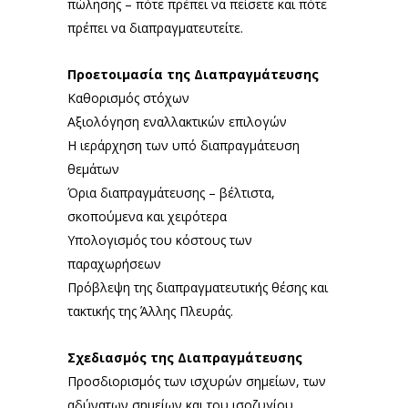
πώλησης – πότε πρέπει να πείσετε και πότε
πρέπει να διαπραγματευτείτε.
Προετοιμασία της Διαπραγμάτευσης
Καθορισμός στόχων
Αξιολόγηση εναλλακτικών επιλογών
Η ιεράρχηση των υπό διαπραγμάτευση
θεμάτων
Όρια διαπραγμάτευσης – βέλτιστα,
σκοπούμενα και χειρότερα
Υπολογισμός του κόστους των
παραχωρήσεων
Πρόβλεψη της διαπραγματευτικής θέσης και
τακτικής της Άλλης Πλευράς.
Σχεδιασμός της Διαπραγμάτευσης
Προσδιορισμός των ισχυρών σημείων, των
αδύνατων σημείων και του ισοζυγίου