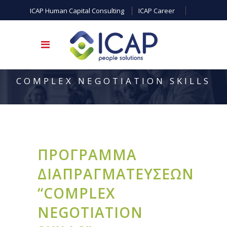
ICAP Human Capital Consulting
ICAP Career
COMPLEX NEGOTIATION SKILLS
ΠΡΟΓΡΑΜΜΑ
ΔΙΑΠΡΑΓΜΑΤΕΥΣΕΩΝ
“COMPLEX
NEGOTIATION