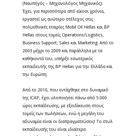
(Ναυπηγός – Μηχανολόγος Μηχανικός).
Έχει, για περισσότερα από είκοσι χρόνια,
εργαστεί ως ανώτερο στέλεχος στις
πολυεθνικές εταιρίες Mobil Oil Hellas και BP
Hellas στους τομείς Operations/Logistics,
Business Support, Sales και Marketing. Από το
2003 μέχρι το 2009 και παράλληλα με τα
καθήκοντά του, υπήρξε εσωτερικός
εκπαιδευτής της BP Hellas για την Ελλάδα και
την Ευρώπη.
Από το 2010, που εντάχθηκε στο δυναμικό
της ICAP, έχει υλοποιήσει πάνω από 5.000
ώρες εκπαίδευσης, με εξειδίκευση στους
τομείς των πωλήσεων, ενώ η μεγάλη του
αδυναμία είναι οι διαπραγματεύσεις! Το στυλ
εκπαίδευσής του είναι ιδιαίτερα