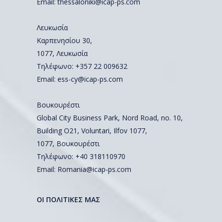
Email:
thessaloniki@icap-ps.com
Λευκωσία
Καρπενησίου 30,
1077, Λευκωσία
Τηλέφωνο:
+357 22 009632
Email:
ess-cy@icap-ps.com
Βουκουρέστι
Global City Business Park, Nord Road, no. 10,
Building O21, Voluntari, Ilfov 1077,
1077, Βουκουρέστι
Τηλέφωνο:
+40 318110970
Email:
Romania@icap-ps.com
ΟΙ ΠΟΛΙΤΙΚΕΣ ΜΑΣ