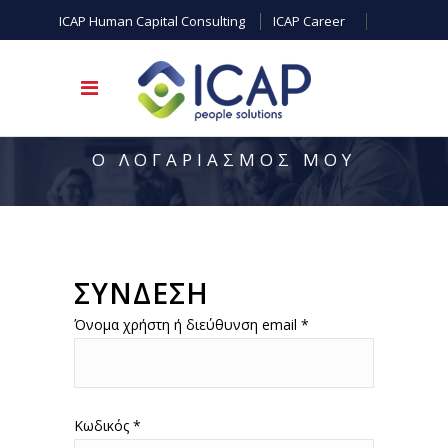
ICAP Human Capital Consulting
ICAP Career
Ο ΛΟΓΑΡΙΑΣΜΟΣ ΜΟΥ
ΣΥΝΔΕΣΗ
Απαιτείται
Όνομα χρήστη ή διεύθυνση email
*
Απαιτείται
Κωδικός
*