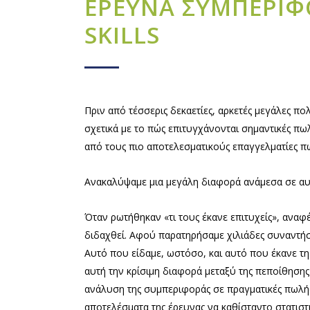
ΕΡΕΥΝΑ ΣΥΜΠΕΡΙΦ
SKILLS
Πριν από τέσσερις δεκαετίες, αρκετές μεγάλες πολ
σχετικά με το πώς επιτυγχάνονται σημαντικές πωλ
από τους πιο αποτελεσματικούς επαγγελματίες 
Ανακαλύψαμε μια μεγάλη διαφορά ανάμεσα σε αυτό
Όταν ρωτήθηκαν «τι τους έκανε επιτυχείς», αναφέ
διδαχθεί. Αφού παρατηρήσαμε χιλιάδες συναντήσ
Αυτό που είδαμε, ωστόσο, και αυτό που έκανε τη
αυτή την κρίσιμη διαφορά μεταξύ της πεποίθησης
ανάλυση της συμπεριφοράς σε πραγματικές πωλήσε
αποτελέσματα της έρευνας να καθίσταντο στατιστ