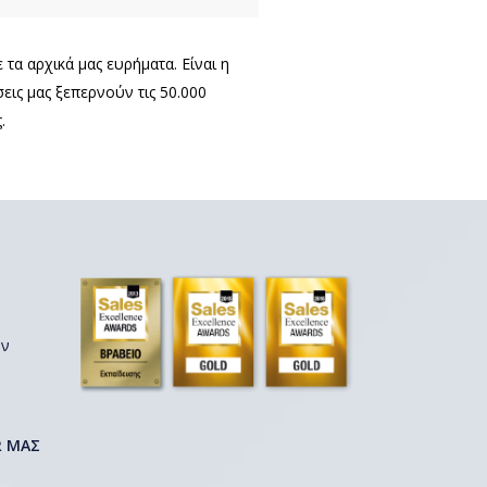
α αρχικά μας ευρήματα. Είναι η
ις μας ξεπερνούν τις 50.000
.
ων
R ΜΑΣ