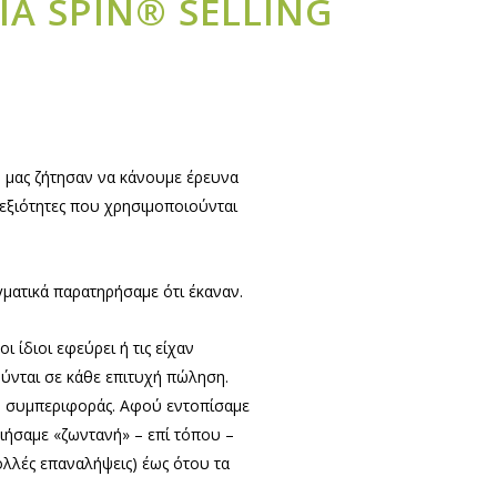
Α SPIN® SELLING
.) μας ζήτησαν να κάνουμε έρευνα
δεξιότητες που χρησιμοποιούνται
γματικά παρατηρήσαμε ότι έκαναν.
 ίδιοι εφεύρει ή τις είχαν
ύνται σε κάθε επιτυχή πώληση.
βο συμπεριφοράς. Αφού εντοπίσαμε
οιήσαμε «ζωντανή» – επί τόπου –
ολλές επαναλήψεις) έως ότου τα