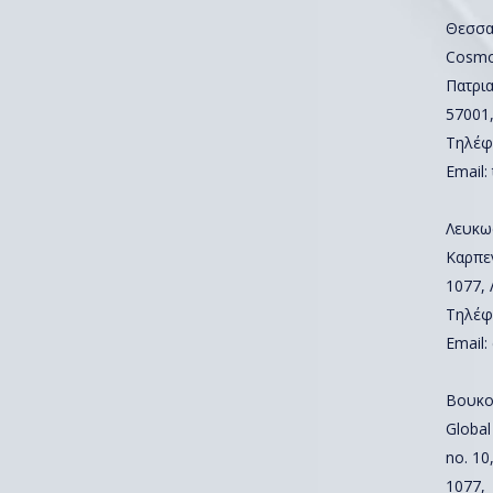
Θεσσα
Cosmos
Πατρια
57001
Τηλέφ
Email:
Λευκω
Καρπε
1077,
Τηλέφ
Email:
Βουκο
Global
no. 10,
1077,