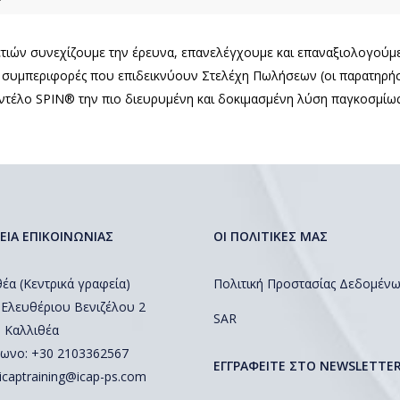
τιών συνεχίζουμε την έρευνα, επανελέγχουμε και επαναξιολογούμε τ
ις συμπεριφορές που επιδεικνύουν Στελέχη Πωλήσεων (οι παρατηρήσε
οντέλο SPIN® την πιο διευρυμένη και δοκιμασμένη λύση παγκοσμίως
ΕΙΑ ΕΠΙΚΟΙΝΩΝΙΑΣ
ΟΙ ΠΟΛΙΤΙΚΕΣ ΜΑΣ
έα (Κεντρικά γραφεία)
Πολιτική Προστασίας Δεδομέν
 Ελευθέριου Βενιζέλου 2
SAR
, Καλλιθέα
ωνο: +30 2103362567
EΓΓΡΑΦΕΙΤΕ ΣΤΟ NEWSLETTE
icaptraining@icap-ps.com