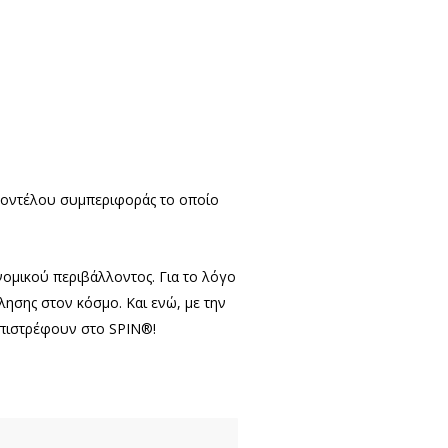
 μοντέλου συμπεριφοράς το οποίο
ονομικού περιβάλλοντος. Για το λόγο
λησης στον κόσμο. Και ενώ, με την
επιστρέφουν στο SPIN®!