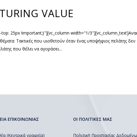
TURING VALUE
top: 25px !important;}"][vc_column width="1/3"][vc_column_text]Α
 θέματα: Τακτικές που υιοθετούν όταν ένας υποψήφιος πελάτης δεν εί
λάτης που θέλει να αγοράσει...
ΕΙΑ ΕΠΙΚΟΙΝΩΝΙΑΣ
ΟΙ ΠΟΛΙΤΙΚΕΣ ΜΑΣ
έα (Κεντρικά γραφεία)
Πολιτική Προστασίας Δεδομέν