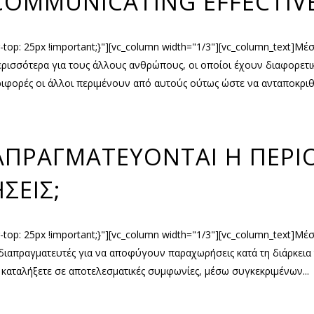
COMMUNICATING EFFECTIV
op: 25px !important;}"][vc_column width="1/3"][vc_column_text]Μέ
ερισσότερα για τους άλλους ανθρώπους, οι οποίοι έχουν διαφορετικέ
φορές οι άλλοι περιμένουν από αυτούς ούτως ώστε να ανταποκριθο
ΙΑΠΡΑΓΜΑΤΕΥΟΝΤΑΙ Η ΠΕΡΙ
ΣΕΙΣ;
top: 25px !important;}"][vc_column width="1/3"][vc_column_text]Μ
ι διαπραγματευτές για να αποφύγουν παραχωρήσεις κατά τη διάρκει
καταλήξετε σε αποτελεσματικές συμφωνίες, μέσω συγκεκριμένων...