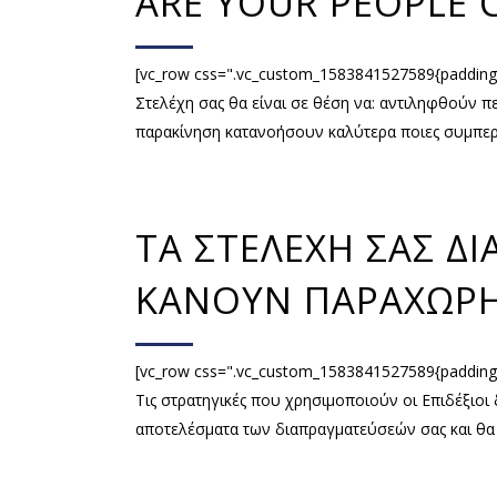
ARE YOUR PEOPLE 
[vc_row css=".vc_custom_1583841527589{padding-t
Στελέχη σας θα είναι σε θέση να: αντιληφθούν π
παρακίνηση κατανοήσουν καλύτερα ποιες συμπερι
ΤΑ ΣΤΕΛΕΧΗ ΣΑΣ Δ
ΚΑΝΟΥΝ ΠΑΡΑΧΩΡΗ
[vc_row css=".vc_custom_1583841527589{padding-
Τις στρατηγικές που χρησιμοποιούν οι Επιδέξιο
αποτελέσματα των διαπραγματεύσεών σας και θα 